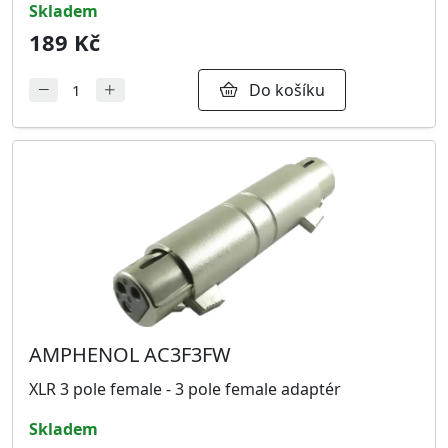
skladem
189 Kč
Do košíku
AMPHENOL AC3F3FW
XLR 3 pole female - 3 pole female adaptér
skladem