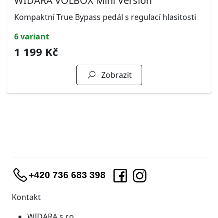
WIDARA VOLBOX Mini Version
Kompaktní True Bypass pedál s regulací hlasitosti
6 variant
1 199 Kč
Zobrazit
+420 736 683 398
Kontakt
WIDARA s.r.o.