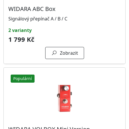
WIDARA ABC Box
Signálový přepínač A / B / C
2 varianty
1 799 Kč
Zobrazit
Populární