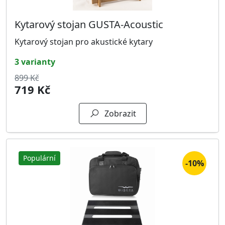
Kytarový stojan GUSTA-Acoustic
Kytarový stojan pro akustické kytary
3 varianty
899 Kč
719 Kč
Zobrazit
Populární
-10%