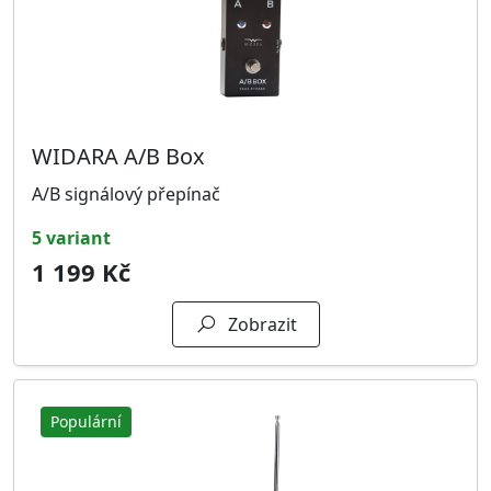
WIDARA A/B Box
A/B signálový přepínač
5 variant
1 199 Kč
Zobrazit
Populární