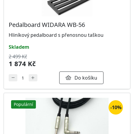
Pedalboard WIDARA WB-56
Hliníkový pedalboard s přenosnou taškou
skladem
2 499 Kč
1 874 Kč
Do košíku
Populární
-10%