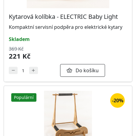
Kytarová kolíbka - ELECTRIC Baby Light
Kompaktní servisní podpěra pro elektrické kytary
skladem
369 Kč
221 Kč
Do košíku
Populární
-20%