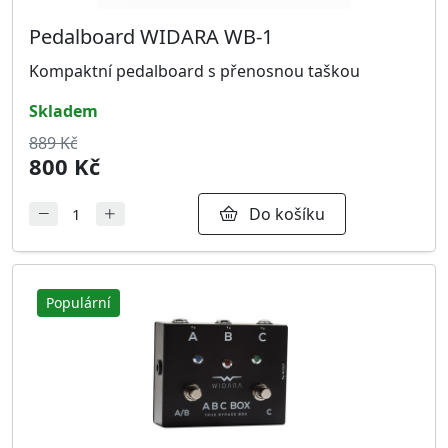
Pedalboard WIDARA WB-1
Kompaktní pedalboard s přenosnou taškou
skladem
889 Kč
800 Kč
Do košíku
Populární