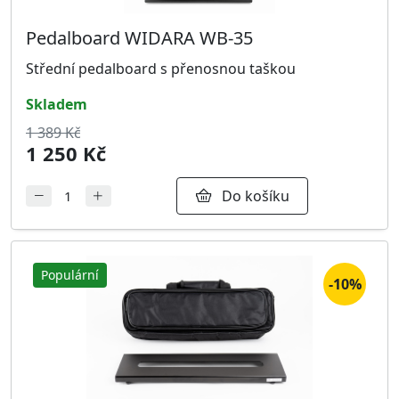
Pedalboard WIDARA WB-35
Střední pedalboard s přenosnou taškou
skladem
1 389 Kč
1 250 Kč
Do košíku
Populární
-10%