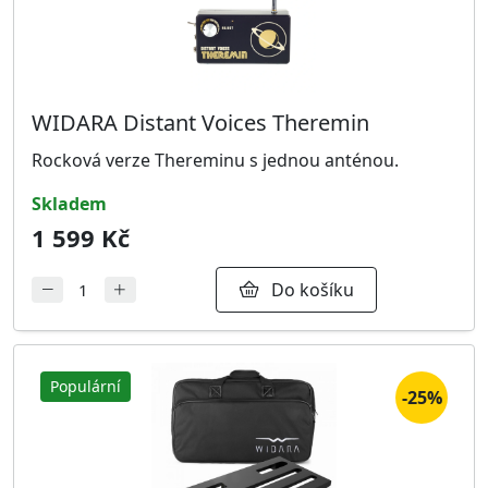
WIDARA Distant Voices Theremin
Rocková verze Thereminu s jednou anténou.
skladem
1 599 Kč
Do košíku
Populární
-25%