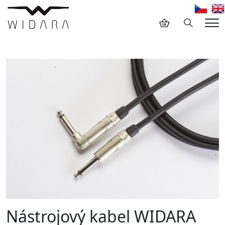
Hledání
Me
Nástrojový kabel WIDARA