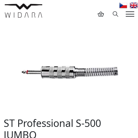
Hledání
Me
ST Professional S-500
JUMBO