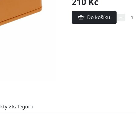
210 Kč
Do košíku
kty v kategorii