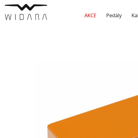
AKCE
Pedály
Ka