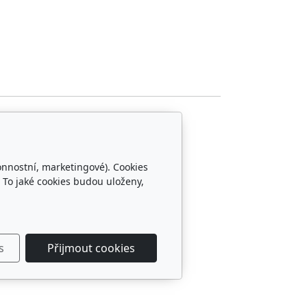
onnostní, marketingové). Cookies
 To jaké cookies budou uloženy,
s
Přijmout cookies