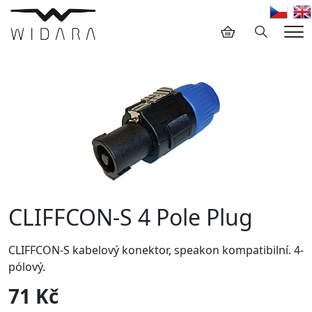
Hledání
Me
CLIFFCON-S 4 Pole Plug
CLIFFCON-S kabelový konektor, speakon kompatibilní. 4-
pólový.
71 Kč