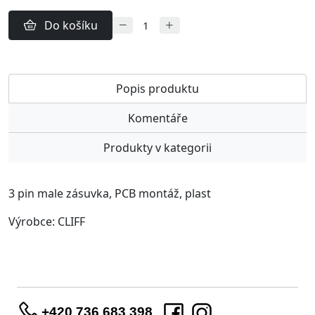
Do košíku
Popis produktu
Komentáře
Produkty v kategorii
3 pin male zásuvka, PCB montáž, plast
Výrobce: CLIFF
+420 736 683 398