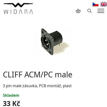
Hledání
Me
CLIFF ACM/PC male
3 pin male zásuvka, PCB montáž, plast
skladem
33 Kč