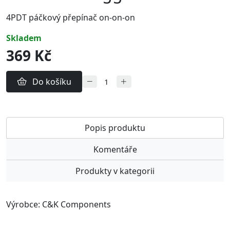
4PDT páčkový přepínač on-on-on
skladem
369 Kč
Do košíku
Popis produktu
Komentáře
Produkty v kategorii
Výrobce: C&K Components