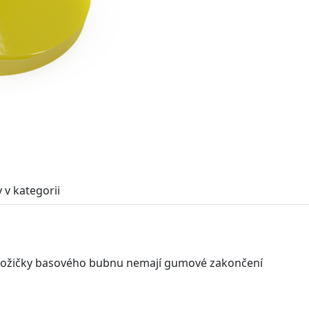
 v kategorii
 nožičky basového bubnu nemají gumové zakončení