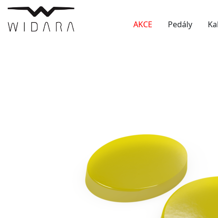
AKCE
Pedály
Ka