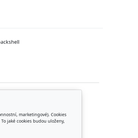
backshell
onnostní, marketingové). Cookies
 To jaké cookies budou uloženy,