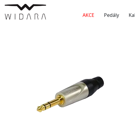
AKCE
Pedály
Ka