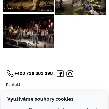
+420 736 683 398
Kontakt
WIDARA s.r.o.
Využíváme soubory cookies
Útěchovská 224/1
Brno, 644 00