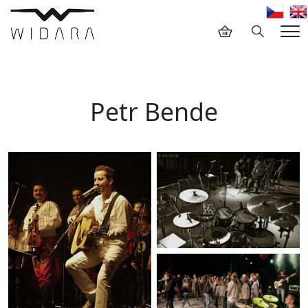
Hledání
Me
Petr Bende