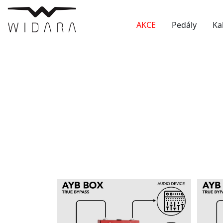
AKCE
Pedály
Ka