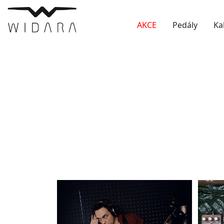
AKCE
Pedály
Ka