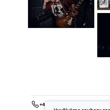
+420 736 683 398