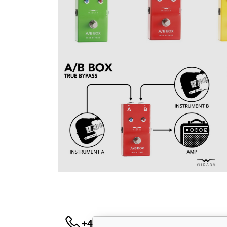
+420 736 683 398