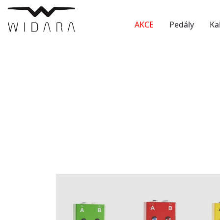
AKCE
Pedály
Ka