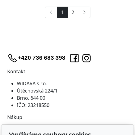
1
2
+420 736 683 398
Kontakt
WIDARA s.r.o.
Útěchovská 224/1
Brno, 644 00
IČO: 23218550
Nákup
Doprava a platba
Využíváme soubory cookies