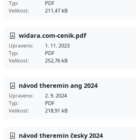
Typ
PDF
Velikost
211,47 kB
widara.com-cenik.pdf
Upraveno
1. 11. 2023
Typ
PDF
Velikost
252,76 kB
návod theremin ang 2024
Upraveno
2. 9. 2024
Typ
PDF
Velikost
218,91 kB
návod theremin česky 2024