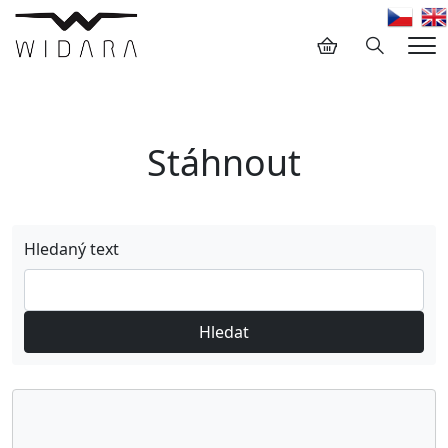
Hledání
Me
Stáhnout
Hledaný text
Hledat