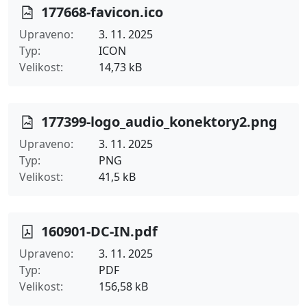
177668-favicon.ico
Upraveno
3. 11. 2025
Typ
ICON
Velikost
14,73 kB
177399-logo_audio_konektory2.png
Upraveno
3. 11. 2025
Typ
PNG
Velikost
41,5 kB
160901-DC-IN.pdf
Upraveno
3. 11. 2025
Typ
PDF
Velikost
156,58 kB