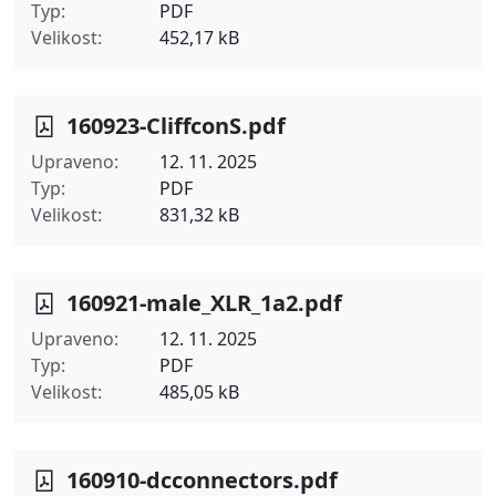
Typ
PDF
Velikost
452,17 kB
160923-CliffconS.pdf
Upraveno
12. 11. 2025
Typ
PDF
Velikost
831,32 kB
160921-male_XLR_1a2.pdf
Upraveno
12. 11. 2025
Typ
PDF
Velikost
485,05 kB
160910-dcconnectors.pdf