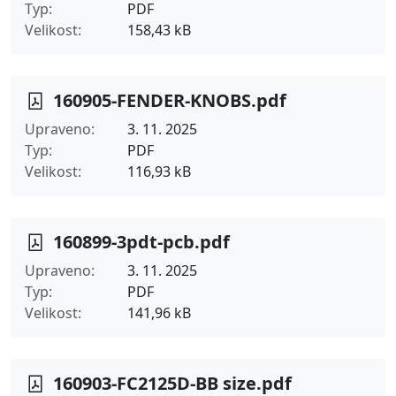
Typ
PDF
Velikost
158,43 kB
160905-FENDER-KNOBS.pdf
Upraveno
3. 11. 2025
Typ
PDF
Velikost
116,93 kB
160899-3pdt-pcb.pdf
Upraveno
3. 11. 2025
Typ
PDF
Velikost
141,96 kB
160903-FC2125D-BB size.pdf