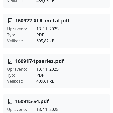
Velikost
485,05 kB
160922-XLR_metal.pdf
Upraveno
13. 11. 2025
Typ
PDF
Velikost
695,82 kB
160917-tpseries.pdf
Upraveno
13. 11. 2025
Typ
PDF
Velikost
409,61 kB
160915-S4.pdf
Upraveno
13. 11. 2025