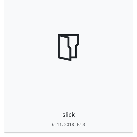
slick
6. 11. 2018
3