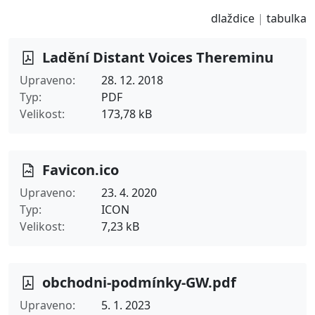
dlaždice
tabulka
Ladění Distant Voices Thereminu
Upraveno
28. 12. 2018
Typ
PDF
Velikost
173,78 kB
Favicon.ico
Upraveno
23. 4. 2020
Typ
ICON
Velikost
7,23 kB
obchodni-podmínky-GW.pdf
Upraveno
5. 1. 2023